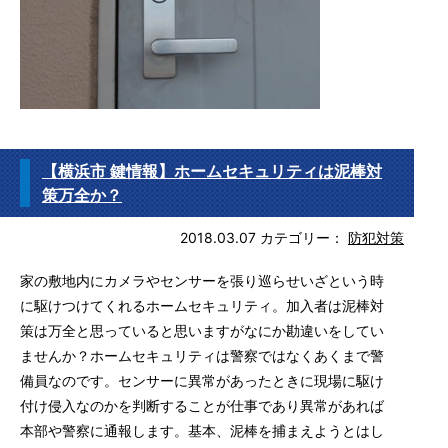
【横浜市 鍵情報】ホームセキュリティは泥棒対
策万全か？
2018.03.07
カテゴリー：
防犯対策
家の敷地内にカメラやセンサーを張り巡らせいざという時
に駆けつけてくれるホームセキュリティ。加入者は泥棒対
策は万全と思っていると思いますがなにか勘違いをしてい
ませんか？ホームセキュリティは警察ではなくあくまで警
備員なのです。センサーに異常があったときに現場に駆け
付け侵入なのかを判断することが仕事であり異常があれば
本部や警察に通報します。基本、泥棒を捕まえようとはし