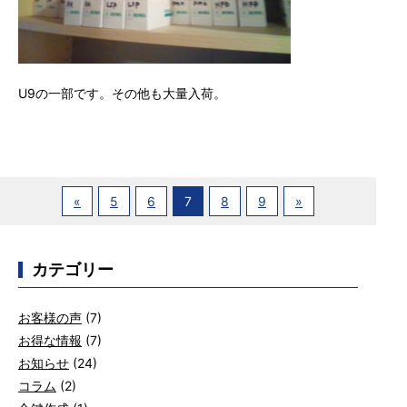
U9の一部です。その他も大量入荷。
«
5
6
7
8
9
»
カテゴリー
お客様の声
(7)
お得な情報
(7)
お知らせ
(24)
コラム
(2)