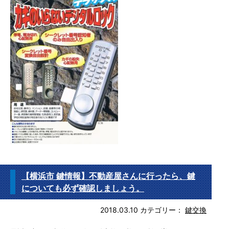
【横浜市 鍵情報】不動産屋さんに行ったら、鍵
についても必ず確認しましょう。
2018.03.10
カテゴリー：
鍵交換