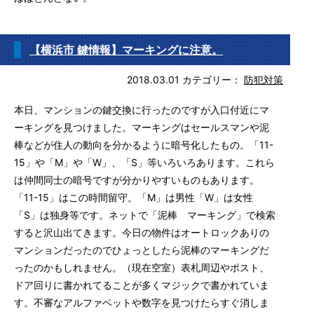
【横浜市 鍵情報】マーキングに注意。
2018.03.01
カテゴリー：
防犯対策
本日、マンションの鍵交換に行ったのですが入口付近にマ
ーキングを見つけました。マーキングはセールスマンや泥
棒などが住人の動向を分かるように暗号化したもの。「11-
15」や「M」や「W」、「S」等いろいろあります。これら
は仲間同士の暗号ですが分かりやすいものもあります。
「11-15」はこの時間留守。「M」は男性「W」は女性
「S」は独身等です。ネットで「泥棒 マーキング」で検索
すると沢山出てきます。今日の物件はオートロックありの
マンションだったのでひょっとしたら泥棒のマーキングだ
ったのかもしれません。（現在空室）表札周辺やポスト、
ドア回りに書かれてることが多くマジックで書かれていま
す。不審なアルファベットや数字を見つけたらすぐ消しま