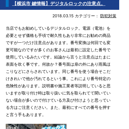
【横浜市 鍵情報】デジタルロックの注意点。
2018.03.15
カテゴリー：
防犯対策
当店でもお勧めしているデジタルロック。電源（電池）を
必要とせず価格も手頃で耐久性もあり非常にお勧めの商品
ですが一つだけ注意点があります。番号変換は何回でも変
更可能なのですが多くのお客さんは最初に設定した番号で
使用しているみたいです。結論から言うと注意点はたまに
表面を吹く事です。何故か？番号面は扉の外にあり雨風ほ
こりなどにさらされています。同じ番号を使う場合そこだ
けきれいで他か汚れてるという事。これにより番号特定の
危険性があります。説明書や施工業者等説明していると思
いますが取り付け時は取り扱いに気を取られてて聞いてい
ない場合が多いので付けている方及び付けようと思ってい
る方はご注意ください。また、最初にすべての番号を押す
と言う手もあります。