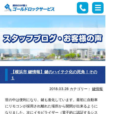
【横浜市 鍵情報】鍵のハイテク化の死角！その
１
2018.03.28
カテゴリー：
鍵情報
世の中は便利になり、鍵も進化しています。最初に自動車
にリモコンが採用され離れた場所から開閉が出来るように
なりました。次にイモビライザー（電子的に認証するシス