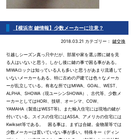
【横浜市 鍵情報】少数メーカーに注意？
2018.03.21
カテゴリー：
鍵交換
引越しシーズン真っ只中だが、部屋や家を選ぶ際に鍵を見
る人はいないと思う。しかし後に鍵の事で困る事がある。
MIWAロックは知っている人も多いと思うがあまり流通して
いないメーカーもある。特に古めの戸建ては色々なメーカ
ーが乱立している。有名な所ではMIWA、GOAL、WEST、
ALPHA、SHOWA（現ユーシンSHOWA）、古代等、少数メ
ーカーとしてはHORI、技研、オーシマ、COW、
YAMAHA（製造はWEST等)。また輸入住宅には現地の鍵が
付いている。スイスの住宅にはASSA、アメリカの住宅には
Kwikset等である。 困る事は、まずは合鍵。金物屋等では
少数メーカーは置いていない事が多い。特殊キー（ディン