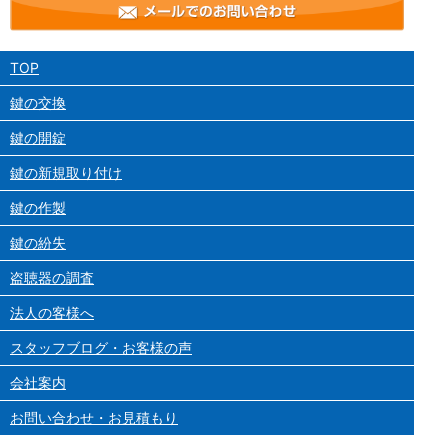
TOP
鍵の交換
鍵の開錠
鍵の新規取り付け
鍵の作製
鍵の紛失
盗聴器の調査
法人の客様へ
スタッフブログ・お客様の声
会社案内
お問い合わせ・お見積もり