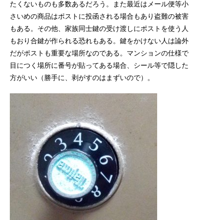
たくないものも多数あるだろう。また最近はメール便等小
さいめの商品はポストに投函される場合もあり盗難の被害
もある。その他、家族同士鍵の受け渡しにポストを使う人
もおり合鍵が作られる恐れもある。鍵をかけない人は論外
だがポストも重要な場所なのである。マンションの仕様で
目につく場所に番号が貼ってある場合、シール等で隠した
方がいい（勝手に、剥がすのはまずいので）。