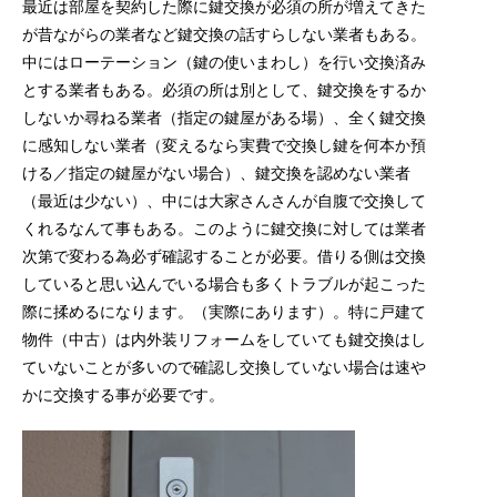
最近は部屋を契約した際に鍵交換が必須の所が増えてきた
が昔ながらの業者など鍵交換の話すらしない業者もある。
中にはローテーション（鍵の使いまわし）を行い交換済み
とする業者もある。必須の所は別として、鍵交換をするか
しないか尋ねる業者（指定の鍵屋がある場）、全く鍵交換
に感知しない業者（変えるなら実費で交換し鍵を何本か預
ける／指定の鍵屋がない場合）、鍵交換を認めない業者
（最近は少ない）、中には大家さんさんが自腹で交換して
くれるなんて事もある。このように鍵交換に対しては業者
次第で変わる為必ず確認することが必要。借りる側は交換
していると思い込んでいる場合も多くトラブルが起こった
際に揉めるになります。（実際にあります）。特に戸建て
物件（中古）は内外装リフォームをしていても鍵交換はし
ていないことが多いので確認し交換していない場合は速や
かに交換する事が必要です。