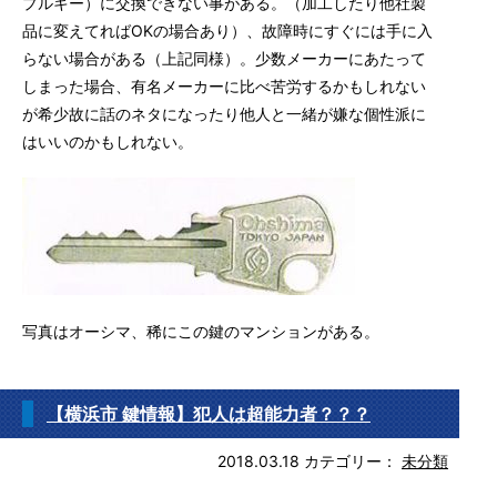
プルキー）に交換できない事がある。（加工したり他社製
品に変えてればOKの場合あり）、故障時にすぐには手に入
らない場合がある（上記同様）。少数メーカーにあたって
しまった場合、有名メーカーに比べ苦労するかもしれない
が希少故に話のネタになったり他人と一緒が嫌な個性派に
はいいのかもしれない。
写真はオーシマ、稀にこの鍵のマンションがある。
【横浜市 鍵情報】犯人は超能力者？？？
2018.03.18
カテゴリー：
未分類