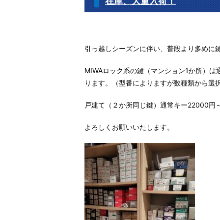
在庫、大量入荷！
引っ越しシーズンに伴い、普段より多めに
MIWAロック系の鍵（マンション1か所）は通
ります。（型番によりますが数種類から選
戸建て（２か所同じ鍵）通常キー22000円
よろしくお願いいたします。