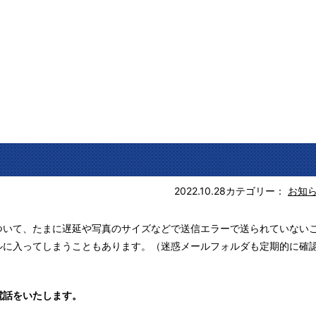
2022.10.28
カテゴリー：
お知
ついて、たまに遅延や写真のサイズなどで送信エラーで送られていない
ルに入ってしまうこともあります。（迷惑メールフォルダも定期的に確
電話をいたします。