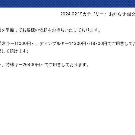
2024.02.19
カテゴリー：
お知らせ
鍵
鍵を準備してお客様の依頼をお待ちいたしております。
常キー11000円～、ディンプルキー14300円～18700円でご用意して
択して頂けます）
～、特殊キー26400円～でご用意しております。