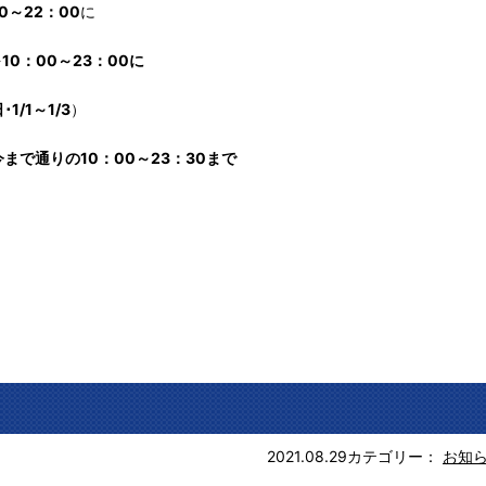
00～22：00
に
を
10：00～23：00に
1/1～1/3
）
で通りの10：00～23：30まで
2021.08.29
カテゴリー：
お知