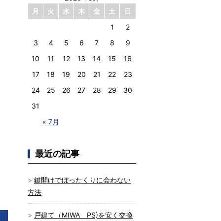
月
火
水
木
金
土
日
1
2
3
4
5
6
7
8
9
10
11
12
13
14
15
16
17
18
19
20
21
22
23
24
25
26
27
28
29
30
31
« 7月
最近の記事
鍵開けでぼったくりに会わない
方法
戸建て（MIWA PS)を安く交換