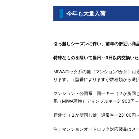
今年も大量入荷
引っ越しシーズンに伴い、前年の倍近い商
特殊なものを除いて当日～3日以内交換いた
MIWAロック系の鍵（マンション1か所）は通
ります。（型番によりますが数種類から選
マンション・公団系 同一キー（２か所同じ鍵）
系（MIWA互換）ディンプルキー31900円～
戸建て（２か所同じ鍵）通常キー23100円
注：マンションオートロック対応製品はメ