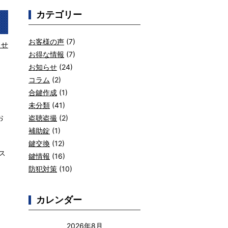
カテゴリー
お客様の声
(7)
らせ
お得な情報
(7)
お知らせ
(24)
コラム
(2)
合鍵作成
(1)
未分類
(41)
お
盗聴盗撮
(2)
補助錠
(1)
鍵交換
(12)
ス
鍵情報
(16)
防犯対策
(10)
カレンダー
2026年8月