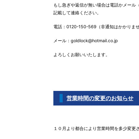
もし急ぎや返信が無い場合は電話かメール
記載して連絡ください。
電話：0120-150-569（非通知はかかりま
メール：goldlock@hotmail.co.jp
よろしくお願いいたします。
営業時間の変更のお知らせ
１０月より都合により営業時間を多少変更