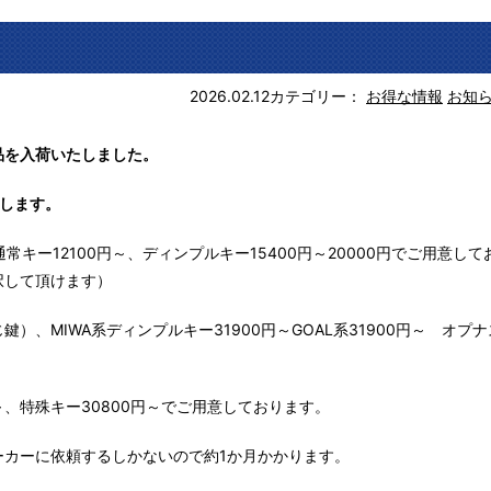
2026.02.12
カテゴリー：
お得な情報
お知
品を入荷いたしました。
します。
常キー12100円～、ディンプルキー15400円～20000円でご用意して
択して頂けます）
、MIWA系ディンプルキー31900円～GOAL系31900円～ オプナ
～、特殊キー30800円～でご用意しております。
ーカーに依頼するしかないので約1か月かかります。