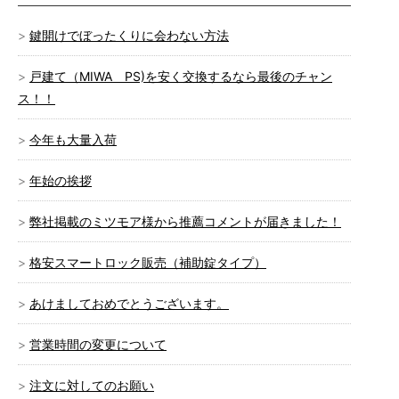
鍵開けでぼったくりに会わない方法
戸建て（MIWA PS)を安く交換するなら最後のチャン
ス！！
今年も大量入荷
年始の挨拶
弊社掲載のミツモア様から推薦コメントが届きました！
格安スマートロック販売（補助錠タイプ）
あけましておめでとうございます。
営業時間の変更について
注文に対してのお願い