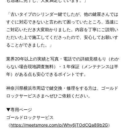
も迅速に完了し、大変満足しています。」
「古いタイプのシリンダー鍵でしたが、他の鍵屋さんでは
すぐに対応できないと言われて困っていたところ、迅速に
ご対応いただき大変助かりました。内容を丁寧にご説明い
ただいた上で施工してくださったので、安心してお願いす
ることができました。」
業界20年以上の実績と写真・電話での詳細見積もり（わか
らない場合現地調査無料）・１年保証（メンテナンスは半
年）がある点も安心できるポイントです。
神奈川県横浜市周辺で鍵交換・修理をする方は、ゴールド
ロックサービスさまへぜひご依頼ください。
▼専用ページ
ゴールドロックサービス
（
https://meetsmore.com/p/Why6jTOdCQa89b2G
）