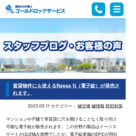
賃貸物件にも使えるflassa 1j（電子錠）が発売さ
れます。
2023.05.11
カテゴリー：
鍵交換
鍵情報
防犯対策
マンションや戸建て等賃貸に穴を開けることなく取り付け
可能な電子錠が販売されます。この分野の製品はイージス
ゲートがほぼ独占状態でしたが、電子錠老舗のEPICが同社