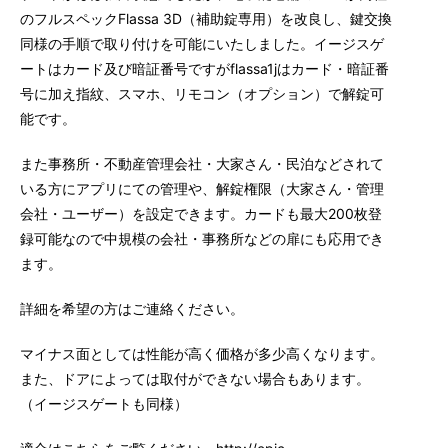
のフルスペックFlassa 3D（補助錠専用）を改良し、鍵交換
同様の手順で取り付けを可能にいたしました。イージスゲ
ートはカード及び暗証番号ですがflassa1jはカード・暗証番
号に加え指紋、スマホ、リモコン（オプション）で解錠可
能です。
また事務所・不動産管理会社・大家さん・民泊などされて
いる方にアプリにての管理や、解錠権限（大家さん・管理
会社・ユーザー）を設定できます。カードも最大200枚登
録可能なので中規模の会社・事務所などの扉にも応用でき
ます。
詳細を希望の方はご連絡ください。
マイナス面としては性能が高く価格が多少高くなります。
また、ドアによっては取付ができない場合もあります。
（イージスゲートも同様）