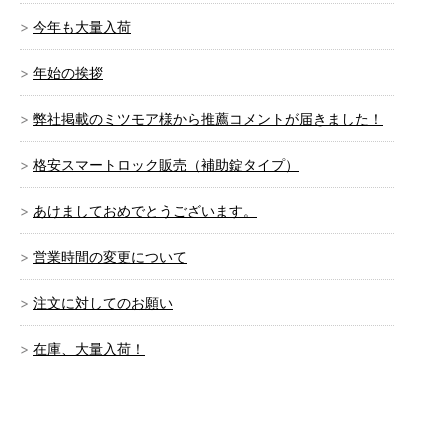
今年も大量入荷
年始の挨拶
弊社掲載のミツモア様から推薦コメントが届きました！
格安スマートロック販売（補助錠タイプ）
あけましておめでとうございます。
営業時間の変更について
注文に対してのお願い
在庫、大量入荷！