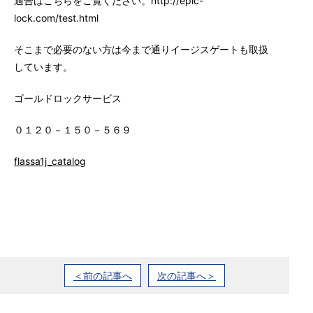
適合はこちらをご覧ください。http://epic-
lock.com/test.html
そこまで必要のない方は今まで通りイージスゲートも取扱
しています。
ゴールドロックサービス
０１２０－１５０－５６９
flassa1j_catalog
＜前の記事へ
次の記事へ＞