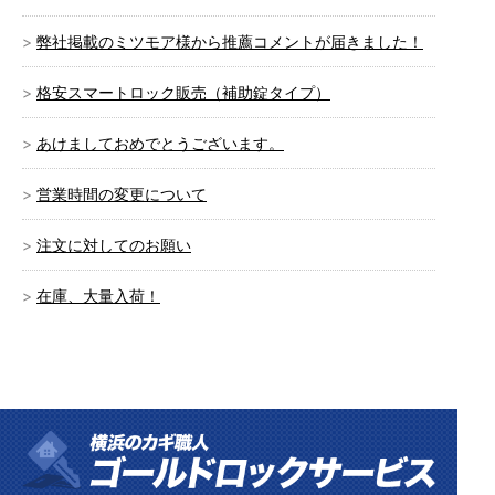
弊社掲載のミツモア様から推薦コメントが届きました！
格安スマートロック販売（補助錠タイプ）
あけましておめでとうございます。
営業時間の変更について
注文に対してのお願い
在庫、大量入荷！