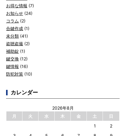
お得な情報
(7)
お知らせ
(24)
コラム
(2)
合鍵作成
(1)
未分類
(41)
盗聴盗撮
(2)
補助錠
(1)
鍵交換
(12)
鍵情報
(16)
防犯対策
(10)
カレンダー
2026年8月
月
火
水
木
金
土
日
1
2
3
4
5
6
7
8
9