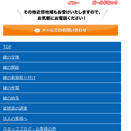
TOP
鍵の交換
鍵の開錠
鍵の新規取り付け
鍵の作製
鍵の紛失
盗聴器の調査
法人の客様へ
スタッフブログ・お客様の声